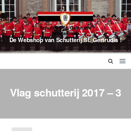
De Webshop van Schutterij St. Gertrudis !
Vlag schutterij 2017 – 3