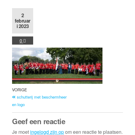
2
februar
i 2023
0
VORIGE
schutterij met beschermheer
en logo
Geef een reactie
Je moet
ingelogd zijn op
om een reactie te plaatsen.