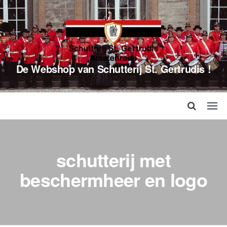
De Webshop van Schutterij St. Gertrudis !
schutterij met
beschermheer en logo