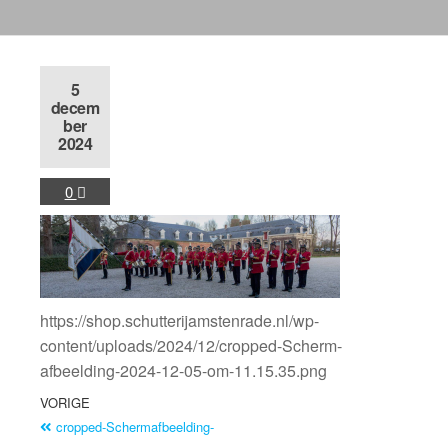
5
decem
ber
2024
0
https://shop.schutterijamstenrade.nl/wp-
content/uploads/2024/12/cropped-Scherm­
afbeelding-2024-12-05-om-11.15.35.png
VORIGE
cropped-Scherm­afbeelding-