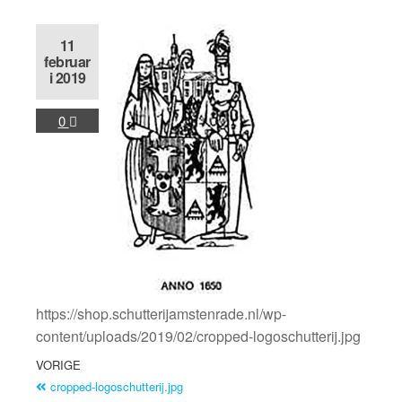
11
februar
i 2019
0
https://shop.schutterijamstenrade.nl/wp-
content/uploads/2019/02/cropped-logoschutterij.jpg
VORIGE
cropped-logoschutterij.jpg